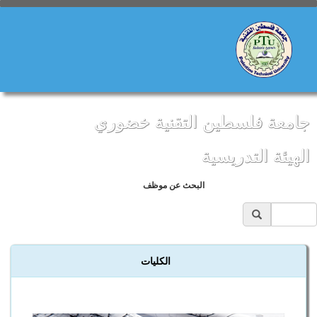
امعة فلسطين التقنية خضوري
لهيئة التدريسية
البحث عن موظف
الموقع الرئيسي
الكليات